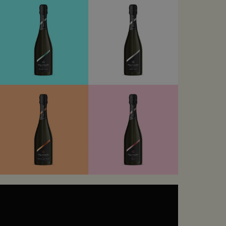
 conservant les éléments essentiels de