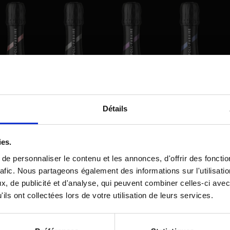
Détails
vous à notre newsletter
ies.
e personnaliser le contenu et les annonces, d'offrir des fonctio
rafic. Nous partageons également des informations sur l'utilisati
, de publicité et d'analyse, qui peuvent combiner celles-ci avec
ils ont collectées lors de votre utilisation de leurs services.
 Agency la permission de m'envoyer ses newsletters.