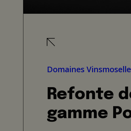
Domaines Vinsmoselle
Refonte de
gamme Pol