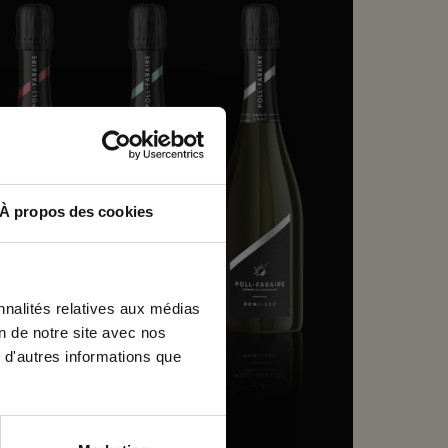
×
À propos des cookies
nnalités relatives aux médias
on de notre site avec nos
 d'autres informations que