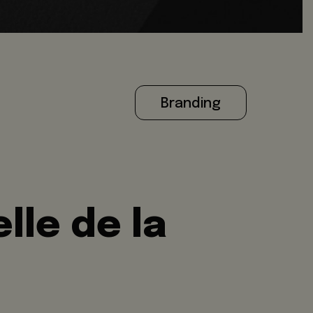
Branding
lle de la