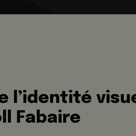
 l’identité visue
l Fabaire