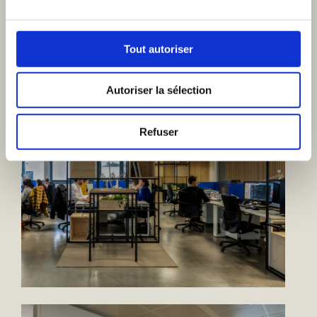
ntact
Tout autoriser
Autoriser la sélection
Refuser