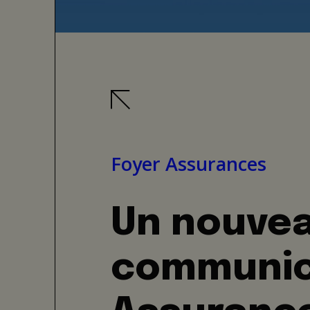
Foyer Assurances
Un nouvea
communic