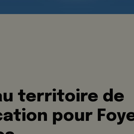
u territoire de
ation pour Foy