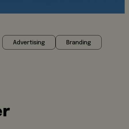
Advertising
Branding
er