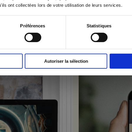
ils ont collectées lors de votre utilisation de leurs services.
 Agency la permission de m'envoyer ses newsletters.
Préférences
Statistiques
Autoriser la sélection