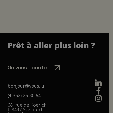
Prêt à aller plus loin ?
On vous écoute
bonjour@vous.lu
(+ 352) 26 30 64
68, rue de Koerich,
L-8437 Steinfort,