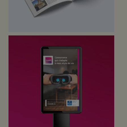
s’adapte à votre style de vie ».