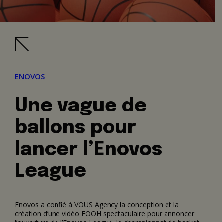
ENOVOS
Une vague de
ballons pour
lancer l’Enovos
League
Enovos a confié à VOUS Agency la conception et la
création d’une vidéo FOOH spectaculaire pour annoncer