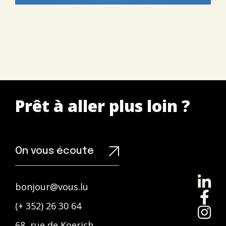
Prêt à aller plus loin ?
On vous écoute
bonjour@vous.lu
(+ 352) 26 30 64
68, rue de Koerich,
L-8437 Steinfort,