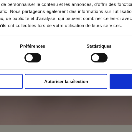
e personnaliser le contenu et les annonces, d'offrir des fonctio
rafic. Nous partageons également des informations sur l'utilisati
, de publicité et d'analyse, qui peuvent combiner celles-ci avec
ils ont collectées lors de votre utilisation de leurs services.
 Agency la permission de m'envoyer ses newsletters.
Préférences
Statistiques
Autoriser la sélection