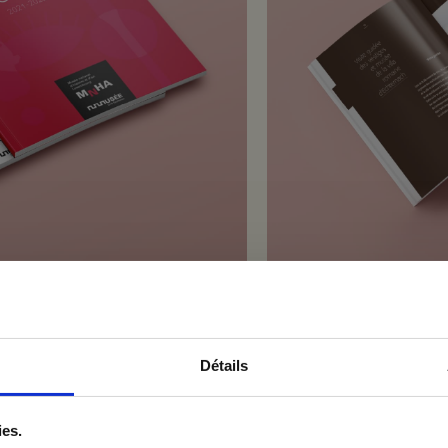
Détails
vous à notre newsletter
ies.