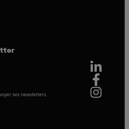
tter
oyer ses newsletters.