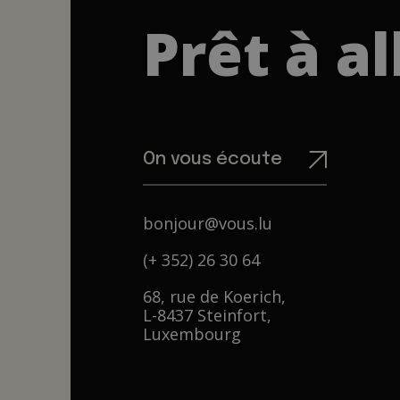
Prêt à al
On vous écoute
bonjour@vous.lu
(+ 352) 26 30 64
68, rue de Koerich,
L-8437 Steinfort,
Luxembourg