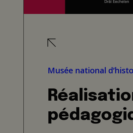
Musée national d’histoi
Réalisati
pédagogi