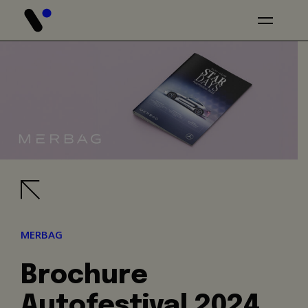
MERBAG
Brochure
Autofestival 2024