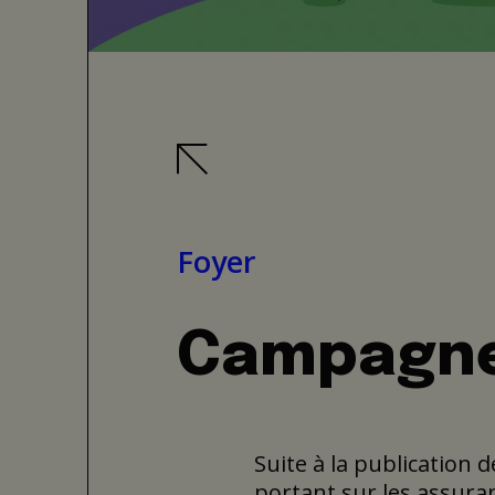
Foyer
Campagne
Suite à la publication 
portant sur les assura