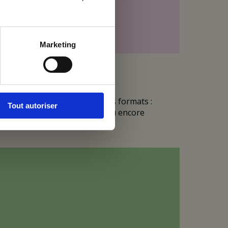
Marketing
e déclinaisons sous différents formats :
Tout autoriser
rines dans les agences Foyer ou encore