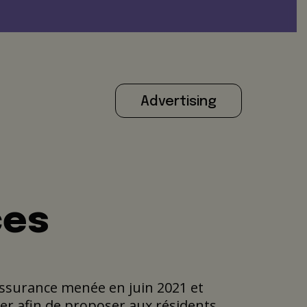
Advertising
ces
l’Assurance menée en juin 2021 et
ier afin de proposer aux résidents