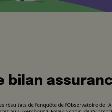
 bilan assuran
des résultats de l’enquête de l’Observatoire de 
nces au Luxembourg, Foyer a choisi de s’y assoc