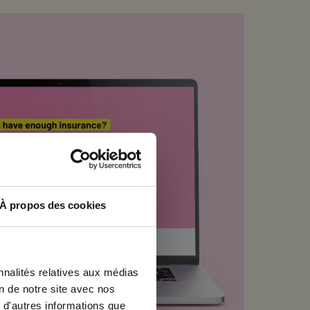
×
À propos des cookies
nnalités relatives aux médias
on de notre site avec nos
 d'autres informations que