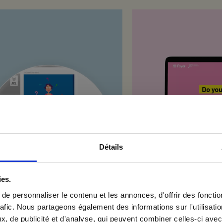
Détails
vous à notre newsletter
ies.
e personnaliser le contenu et les annonces, d'offrir des fonctio
rafic. Nous partageons également des informations sur l'utilisati
, de publicité et d'analyse, qui peuvent combiner celles-ci avec