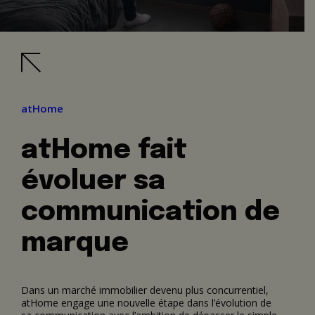
atHome
atHome fait
évoluer sa
communication de
marque
Dans un marché immobilier devenu plus concurrentiel,
atHome engage une nouvelle étape dans l’évolution de