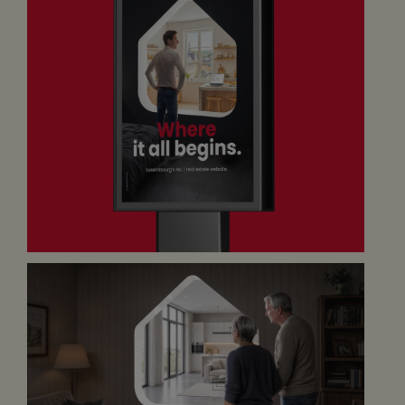
visibilité seule ne suffit plus.